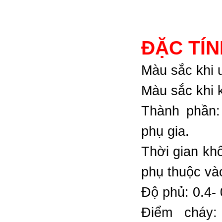
ĐẶC TÍN
Màu sắc khi 
Màu sắc khi 
Thành phần:
phụ gia.
Thời gian khô
phụ thuộc và
Độ phủ: 0.4- 
Điểm cháy: