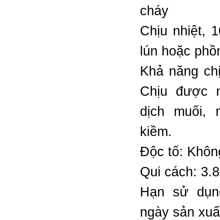
cháy
Chịu nhiệt, 
lún hoặc phồ
Khả năng ch
Chịu được 
dịch muối, 
kiềm.
Độc tố: Khôn
Qui cách: 3.8l
Hạn sử dụn
ngày sản xuấ