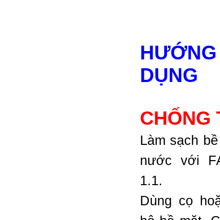
HƯỚN
DỤNG
CHỐNG 
Làm sạch bề
nước với F
1.1.
Dùng cọ hoặ