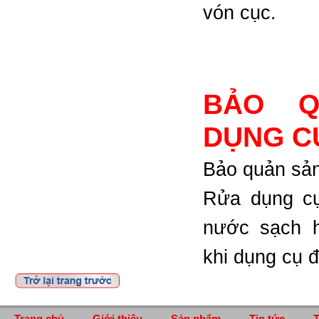
vón cục.
BẢO Q
DỤNG C
Bảo quản sản
Rửa dụng cụ
nước sạch 
khi dụng cụ đ
Trang chủ
Giới thiệu
Sản phẩm
Tin tức
T