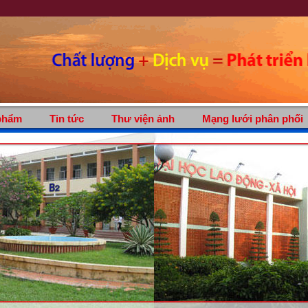
phẩm
Tin tức
Thư viện ảnh
Mạng lưới phân phối